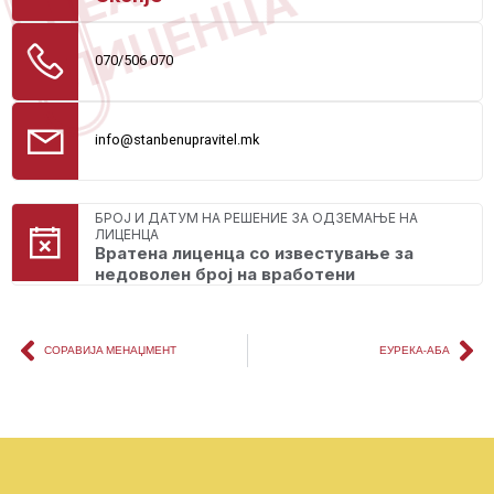
ЛИЦЕНЦА
070/506 070
info@stanbenupravitel.mk
БРОЈ И ДАТУМ НА РЕШЕНИЕ ЗА ОДЗЕМАЊЕ НА
ЛИЦЕНЦА
Вратена лиценца со известување за
недоволен број на вработени
СОРАВИЈА МЕНАЏМЕНТ
ЕУРЕКА-АБА