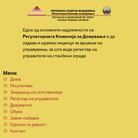
Една од основните надлежности на
Регулаторната Комисија за Домување
е да
издава и одзема лиценци за вршење на
управување, за што води регистар на
управители на станбени згради
Мени
Дома
Регулатива
Заедница на сопственици
Регистар на управители
Документи
Обуки
Јавни набавки
Односи со јавност
Контакт