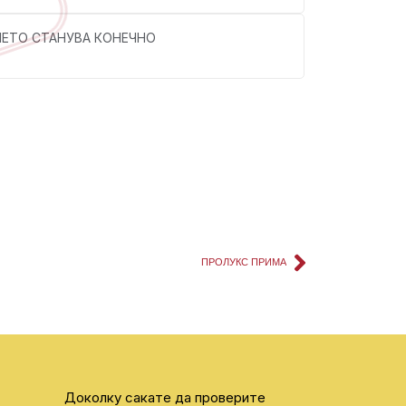
ИЕТО СТАНУВА КОНЕЧНО
ПРОЛУКС ПРИМА
Доколку сакате да проверите