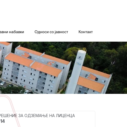
авни набавки
Односи со јавност
Контакт
 РЕШЕНИЕ ЗА ОДЗЕМАЊЕ НА ЛИЦЕНЦА
014