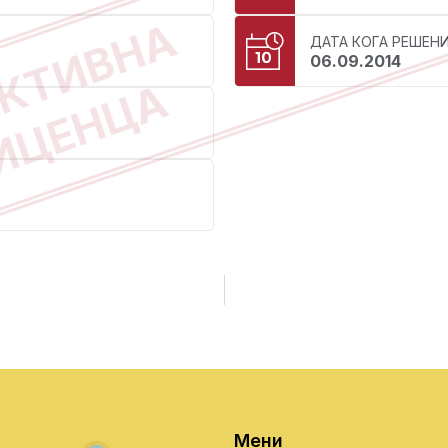
КТИВНА
ДАТА КОГА РЕШЕН
06.09.2014
ИЦЕНЦА
Мени