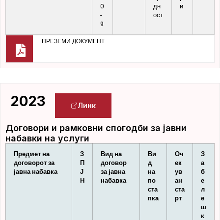
0
дн
и
-
ост
9
ПРЕЗЕМИ ДОКУМЕНТ
2023
Линк
Договори и рамковни спогодби за јавни
набавки на услуги
Предмет на
З
Вид на
Ви
Оч
З
договорот за
П
договор
д
ек
а
јавна набавка
Ј
за јавна
на
ув
б
Н
набавка
по
ан
е
ста
ста
л
пка
рт
е
ш
к