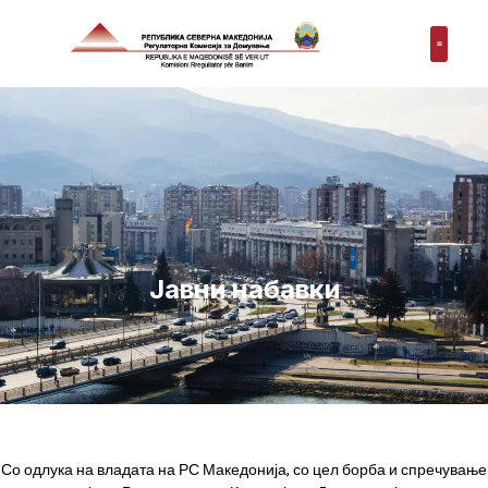
Јавни набавки
Со одлука на владата на РС Македонија, со цел борба и спречување