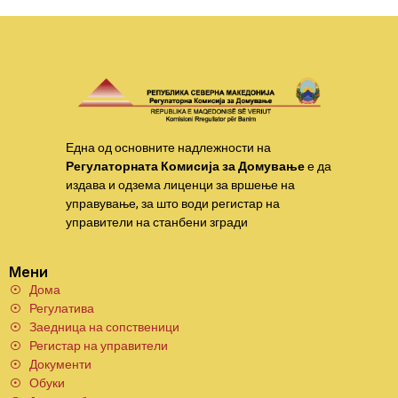
Една од основните надлежности на
Регулаторната Комисија за Домување
е да
издава и одзема лиценци за вршење на
управување, за што води регистар на
управители на станбени згради
Мени
Дома
Регулатива
Заедница на сопственици
Регистар на управители
Документи
Обуки