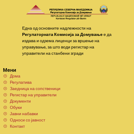
Една од основните надлежности на
Регулаторната Комисија за Домување
е да
издава и одзема лиценци за вршење на
управување, за што води регистар на
управители на станбени згради
Мени
Дома
Регулатива
Заедница на сопственици
Регистар на управители
Документи
Обуки
Јавни набавки
Односи со јавност
Контакт