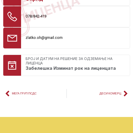
ЛИЦЕНЦА
078/842-419
zlatko.oh@gmail.com
БРОЈ И ДАТУМ НА РЕШЕНИЕ ЗА ОДЗЕМАЊЕ НА
ЛИЦЕНЦА
Забелешка Изминат рок на лиценцата
МЕГА ГРУП ПСДС
ДЕСИ КОМЕРЦ