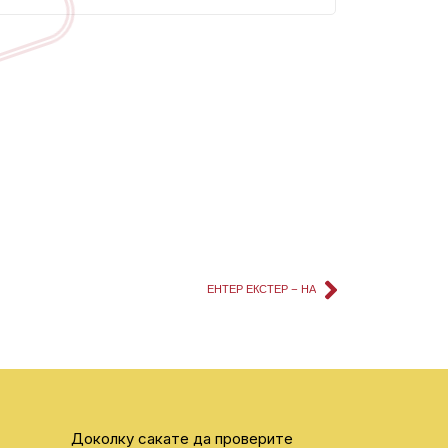
ЕНТЕР ЕКСТЕР – НА
Доколку сакате да проверите