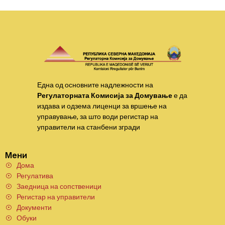
Една од основните надлежности на
Регулаторната Комисија за Домување
е да
издава и одзема лиценци за вршење на
управување, за што води регистар на
управители на станбени згради
Мени
Дома
Регулатива
Заедница на сопственици
Регистар на управители
Документи
Обуки