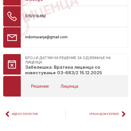
ЛИЦЕНЦА
070/316-962
indomuvanje@gmail.com
БРОЈ И ДАТУМ НА РЕШЕНИЕ ЗА ОДЗЕМАЊЕ НА
ЛИЦЕНЦА
Забелешка: Вратена лиценца со
известување 03-683/2 15.12.2025
Решение
Лиценца
ИДЕАЛ ЛОГИСТИК
УРБАН ДОМ СЕРВИС