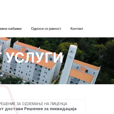
авни набавки
Односи со јавност
Контакт
 УСЛУГИ
 РЕШЕНИЕ ЗА ОДЗЕМАЊЕ НА ЛИЦЕНЦА
кт достави Решение за ликвидација