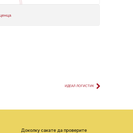
ценца
ИДЕАЛ ЛОГИСТИК
Доколку сакате да проверите