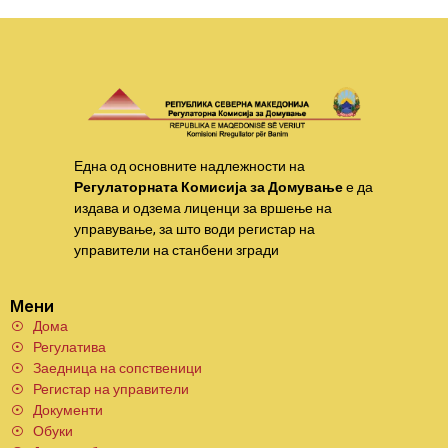
Една од основните надлежности на
Регулаторната Комисија за Домување
е да
издава и одзема лиценци за вршење на
управување, за што води регистар на
управители на станбени згради
Мени
Дома
Регулатива
Заедница на сопственици
Регистар на управители
Документи
Обуки