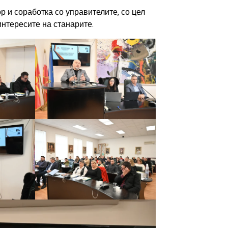
 и соработка со управителите, со цел
нтересите на станарите.