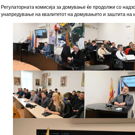
Регулаторната комисија за домување ќе продолжи со надзор
унапредување на квалитетот на домувањето и заштита на и