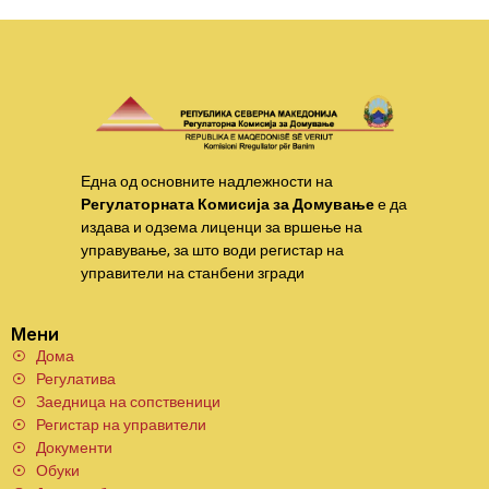
Една од основните надлежности на
Регулаторната Комисија за Домување
е да
издава и одзема лиценци за вршење на
управување, за што води регистар на
управители на станбени згради
Мени
Дома
Регулатива
Заедница на сопственици
Регистар на управители
Документи
Обуки