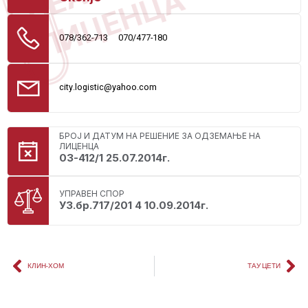
ЛИЦЕНЦА
078/362-713
070/477-180
city.logistic@yahoo.com
БРОЈ И ДАТУМ НА РЕШЕНИЕ ЗА ОДЗЕМАЊЕ НА
ЛИЦЕНЦА
03-412/1 25.07.2014г.
УПРАВЕН СПОР
У3.бр.717/201 4 10.09.2014г.
КЛИН-ХОМ
ТАУ ЦЕТИ