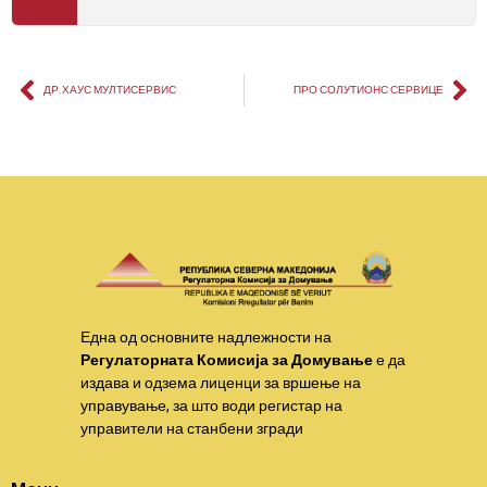
ДР.ХАУС МУЛТИСЕРВИС
ПРО СОЛУТИОНС СЕРВИЦЕ
Една од основните надлежности на
Регулаторната Комисија за Домување
е да
издава и одзема лиценци за вршење на
управување, за што води регистар на
управители на станбени згради