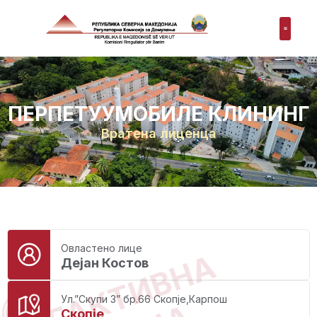
ПЕРПЕТУУМОБИЛЕ КЛИНИНГ
Вратена лиценца
Овластено лице
НЕАКТИВНА
Дејан Костов
Ул.”Скупи 3” бр.66 Скопје,Карпош
Скопје