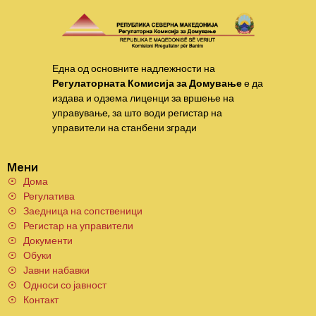
Една од основните надлежности на
Регулаторната Комисија за Домување
е да
издава и одзема лиценци за вршење на
управување, за што води регистар на
управители на станбени згради
Мени
Дома
Регулатива
Заедница на сопственици
Регистар на управители
Документи
Обуки
Јавни набавки
Односи со јавност
Контакт