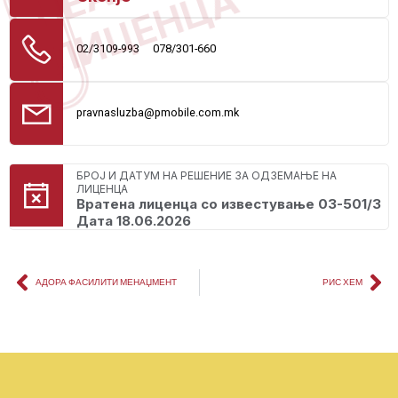
ЛИЦЕНЦА
02/3109-993
078/301-660
pravnasluzba@pmobile.com.mk
БРОЈ И ДАТУМ НА РЕШЕНИЕ ЗА ОДЗЕМАЊЕ НА
ЛИЦЕНЦА
Вратена лиценца со известување 03-501/3
Дата 18.06.2026
АДОРА ФАСИЛИТИ МЕНАЏМЕНТ
РИС ХЕМ