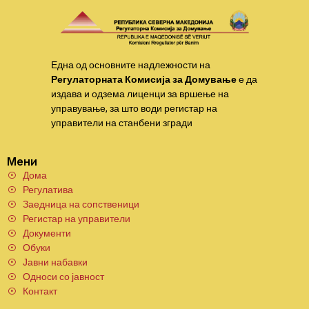
Една од основните надлежности на
Регулаторната Комисија за Домување
е да
издава и одзема лиценци за вршење на
управување, за што води регистар на
управители на станбени згради
Мени
Дома
Регулатива
Заедница на сопственици
Регистар на управители
Документи
Обуки
Јавни набавки
Односи со јавност
Контакт