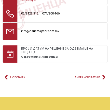
ЛИЦЕНЦА
02/3123 312
071/200-166
info@hausmajstor.com.mk
БРОЈ И ДАТУМ НА РЕШЕНИЕ ЗА ОДЗЕМАЊЕ НА
ЛИЦЕНЦА
одземена лиценца
Р.С БОБИ 99
ЛИБРА КОНСАЛТИНГ