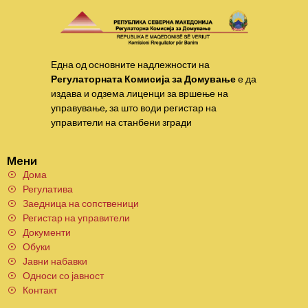
Една од основните надлежности на
Регулаторната Комисија за Домување
е да
издава и одзема лиценци за вршење на
управување, за што води регистар на
управители на станбени згради
Мени
Дома
Регулатива
Заедница на сопственици
Регистар на управители
Документи
Обуки
Јавни набавки
Односи со јавност
Контакт