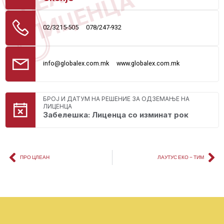
ЛИЦЕНЦА
02/3215-505
078/247-932
info@globalex.com.mk
www.globalex.com.mk
БРОЈ И ДАТУМ НА РЕШЕНИЕ ЗА ОДЗЕМАЊЕ НА
ЛИЦЕНЦА
Забелешка: Лиценца со изминат рок
ПРО ЦЛЕАН
ЛАУТУС ЕКО – ТИМ