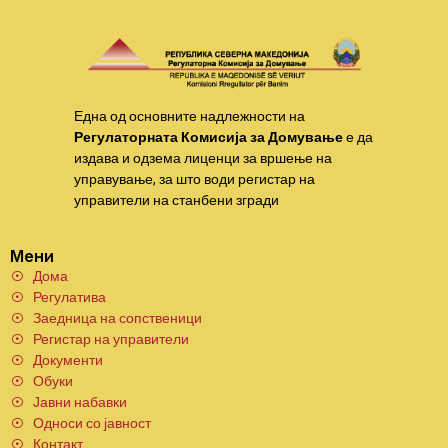
Една од основните надлежности на
Регулаторната Комисија за Домување
е да
издава и одзема лиценци за вршење на
управување, за што води регистар на
управители на станбени згради
Мени
Дома
Регулатива
Заедница на сопственици
Регистар на управители
Документи
Обуки
Јавни набавки
Односи со јавност
Контакт