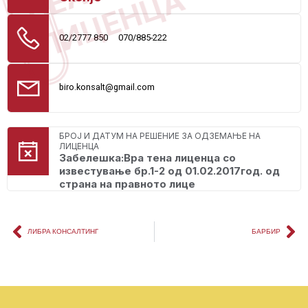
ЛИЦЕНЦА
02/2777 850
070/885-222
biro.konsalt@gmail.com
БРОЈ И ДАТУМ НА РЕШЕНИЕ ЗА ОДЗЕМАЊЕ НА
ЛИЦЕНЦА
Забелешка:Вра тена лиценца со
известување бр.1-2 од 01.02.2017год. од
страна на правното лице
ЛИБРА КОНСАЛТИНГ
БАРБИР