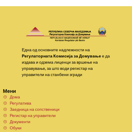
Една од основните надлежности на
Регулаторната Комисија за Домување
е да
издава и одзема лиценци за вршење на
управување, за што води регистар на
управители на станбени згради
Мени
Дома
Регулатива
Заедница на сопственици
Регистар на управители
Документи
Обуки