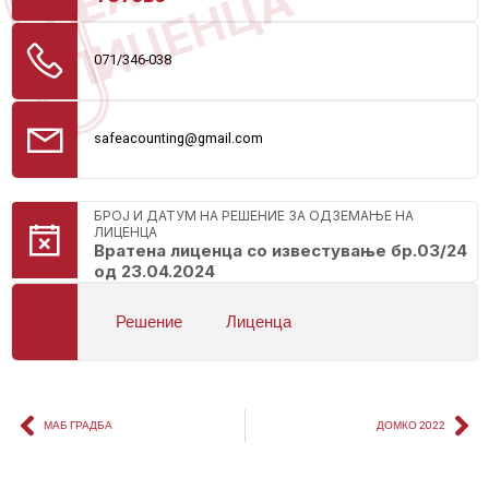
ЛИЦЕНЦА
071/346-038
safeacounting@gmail.com
БРОЈ И ДАТУМ НА РЕШЕНИЕ ЗА ОДЗЕМАЊЕ НА
ЛИЦЕНЦА
Вратена лиценца со известување бр.03/24
од 23.04.2024
Решение
Лиценца
МАБ ГРАДБА
ДОМКО 2022