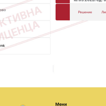
КТИВНА
ново
Решение
Ли
ИЦЕНЦА
.mk
Мени