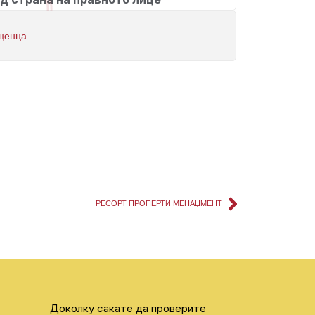
ценца
РЕСОРТ ПРОПЕРТИ МЕНАЏМЕНТ
Доколку сакате да проверите